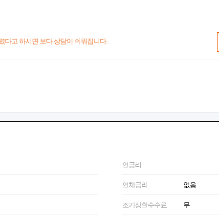
렸다고 하시면 보다 상담이 쉬워집니다.
연금리
연체금리
없음
조기상환수수료
무