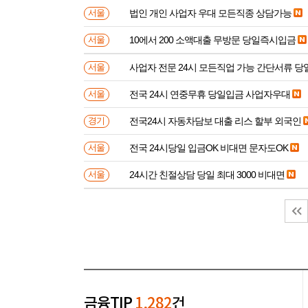
법인 개인 사업자 우대 모든직종 상담가능
서울
10에서 200 소액대출 무방문 당일즉시입금
서울
사업자 전문 24시 모든직업 가능 간단서류 
서울
전국 24시 연중무휴 당일입금 사업자우대
서울
전국24시 자동차담보 대출 리스 할부 외국인
경기
전국 24시당일 입금OK 비대면 문자도OK
서울
24시간 친절상담 당일 최대 3000 비대면
서울
금융TIP
1,282
건