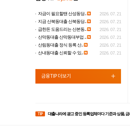
자금이 필요할땐 산성동당..
2026. 07. 21
지금 산북동대출 산북동당..
2026. 07. 21
급한돈 도움드리는 산본동..
2026. 07. 21
산막동대출 산막동대부업 ..
2026. 07. 21
산림동대출 정식 등록 산..
2026. 07. 21
산내동대출 신뢰할 수 있..
2026. 07. 21
금융TIP 더보기
TIP
대출나라에 광고 중인 등록업체마다 기준과 상품, 금