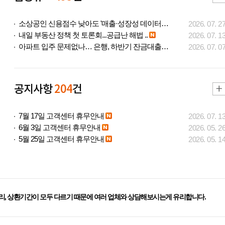
소상공인 신용점수 낮아도 '매출·성장성 데이터..
2026. 07. 2
내일 부동산 정책 첫 토론회...공급난 해법 ..
2026. 07. 1
아파트 입주 문제없나… 은행, 하반기 잔금대출..
2026. 07. 0
공지사항
204
건
7월 17일 고객센터 휴무안내
2026. 07. 1
6월 3일 고객센터 휴무안내
2026. 05. 2
5월 25일 고객센터 휴무안내
2026. 05. 1
리, 상환기간이 모두 다르기 때문에 여러 업체와 상담해보시는게 유리합니다.