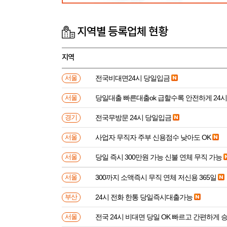
지역별 등록업체 현황
지역
전국비대면24시 당일입금
서울
당일대출 빠른대출ok 급할수록 안전하게 24
서울
전국무방문 24시 당일입금
경기
사업자 무직자 주부 신용점수 낮아도 OK
서울
당일 즉시 300만원 가능 신불 연체 무직 가능
서울
300까지 소액즉시 무직 연체 저신용 365일
서울
24시 전화 한통 당일즉시대출가능
부산
전국 24시 비대면 당일 OK 빠르고 간편하게 
서울