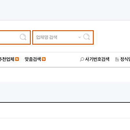
업체명 검색
추천업체
맞춤검색
사기번호검색
정식