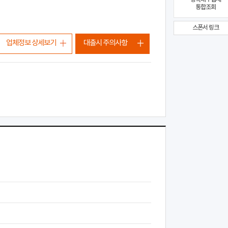
통합조회
스폰서 링크
업체정보 상세보기
대출시 주의사항