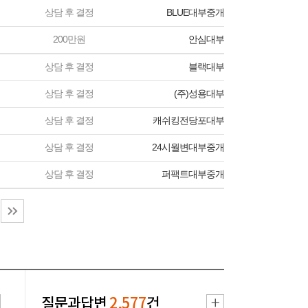
상담 후 결정
BLUE대부중개
200만원
안심대부
상담 후 결정
블랙대부
상담 후 결정
(주)성용대부
상담 후 결정
캐쉬킹전당포대부
상담 후 결정
24시월변대부중개
상담 후 결정
퍼팩트대부중개
질문과답변
2,577
건