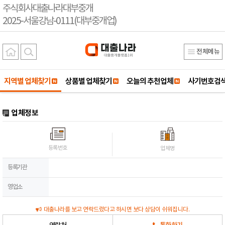
주식회사대출나라대부중개
2025-서울강남-0111(대부중개업)
전체메뉴
지역별 업체찾기
상품별 업체찾기
오늘의 추천업체
사기번호검
업체정보
등록번호
업체명
등록기관
영업소
대출나라를 보고 연락드렸다고 하시면 보다 상담이 쉬워집니다.