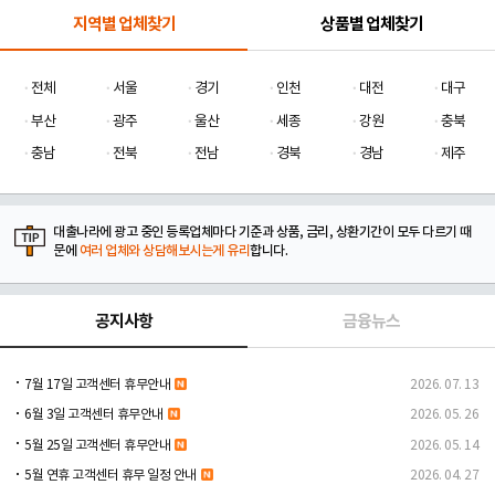
지역별 업체찾기
상품별 업체찾기
전체
서울
경기
인천
대전
대구
부산
광주
울산
세종
강원
충북
충남
전북
전남
경북
경남
제주
대출나라에 광고 중인 등록업체마다 기준과 상품, 금리, 상환기간이 모두 다르기 때
문에
여러 업체와 상담해보시는게 유리
합니다.
공지사항
금융뉴스
7월 17일 고객센터 휴무안내
2026. 07. 13
6월 3일 고객센터 휴무안내
2026. 05. 26
5월 25일 고객센터 휴무안내
2026. 05. 14
5월 연휴 고객센터 휴무 일정 안내
2026. 04. 27