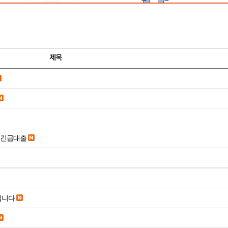
제목
시긴급대출
립니다