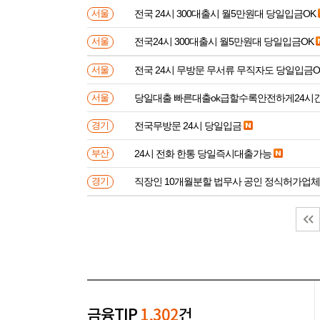
전국 24시 300대출시 월5만원대 당일입금OK
서울
전국24시 300대출시 월5만원대 당일입금OK
서울
전국 24시 무방문 무서류 무직자도 당일입금O
서울
당일대출 빠른대출ok급할수록안전하게24시
서울
전국무방문 24시 당일입금
경기
24시 전화 한통 당일즉시대출가능
부산
직장인 10개월분할 법무사 공인 정식허가업체
경기
금융TIP
1,302
건