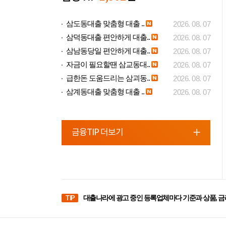
삼도동대출 맞춤형 대출 ..
2026. 08. 07
삼덕동대출 편안하게 대출..
2026. 08. 07
삼남동당일 편안하게 대출..
2026. 08. 07
자금이 필요할땐 삼교동대..
2026. 08. 07
급한돈 도움드리는 삼괴동..
2026. 08. 07
삼계동대출 맞춤형 대출 ..
2026. 08. 07
금융TIP 더보기
TIP
대출나라에 광고 중인 등록업체마다 기준과 상품, 금