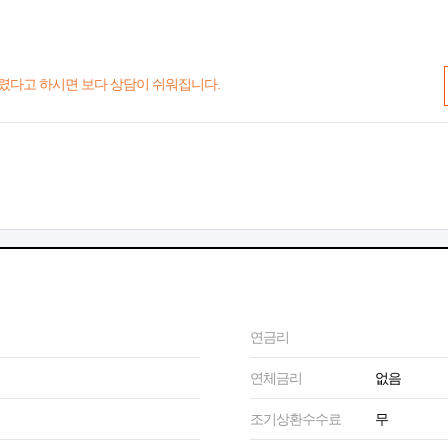
렸다고 하시면 보다 상담이 쉬워집니다.
연금리
연체금리
없음
조기상환수수료
무