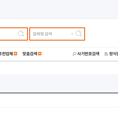
업체명 검색
추천업체
맞춤검색
사기번호검색
정식