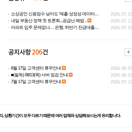
소상공인 신용점수 낮아도 '매출·성장성 데이터..
2026. 07. 2
내일 부동산 정책 첫 토론회...공급난 해법 ..
2026. 07. 1
아파트 입주 문제없나… 은행, 하반기 잔금대출..
2026. 07. 0
공지사항
206
건
8월 17일 고객센터 휴무안내
2026. 08. 0
■(필독) 08/13(목) 서버 점검 안내
2026. 08. 0
7월 17일 고객센터 휴무안내
2026. 07. 1
리, 상환기간이 모두 다르기 때문에 여러 업체와 상담해보시는게 유리합니다.