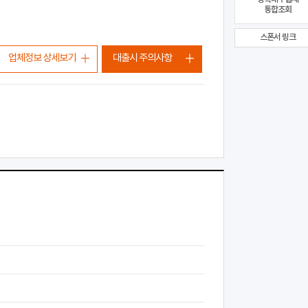
통합조회
스폰서 링크
업체정보 상세보기
대출시 주의사항