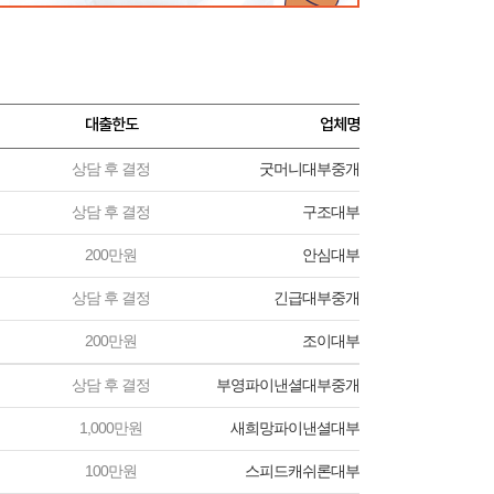
대출한도
업체명
상담 후 결정
굿머니대부중개
상담 후 결정
구조대부
200만원
안심대부
상담 후 결정
긴급대부중개
200만원
조이대부
상담 후 결정
부영파이낸셜대부중개
1,000만원
새희망파이낸셜대부
100만원
스피드캐쉬론대부