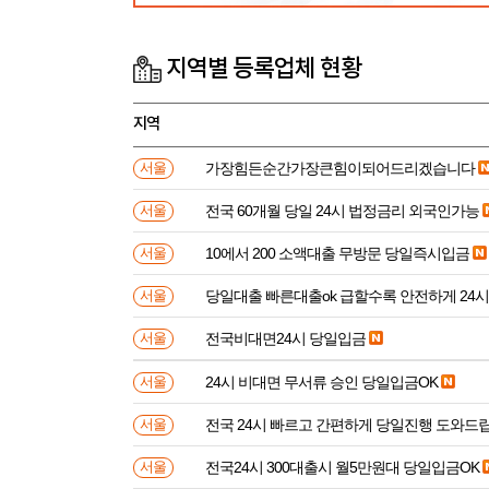
지역별 등록업체 현황
지역
가장힘든순간가장큰힘이되어드리겠습니다
서울
전국 60개월 당일 24시 법정금리 외국인가능
서울
10에서 200 소액대출 무방문 당일즉시입금
서울
당일대출 빠른대출ok 급할수록 안전하게 24
서울
전국비대면24시 당일입금
서울
24시 비대면 무서류 승인 당일입금OK
서울
전국 24시 빠르고 간편하게 당일진행 도와드
서울
전국24시 300대출시 월5만원대 당일입금OK
서울