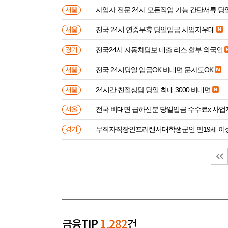
사업자 전문 24시 모든직업 가능 간단서류 
서울
전국 24시 연중무휴 당일입금 사업자우대
서울
전국24시 자동차담보 대출 리스 할부 외국인
경기
전국 24시당일 입금OK 비대면 문자도OK
서울
24시간 친절상담 당일 최대 3000 비대면
서울
전국 비대면 급하신분 
서울
무직자직장인프리랜서대학생군인 만
경기
금융TIP
1,282
건