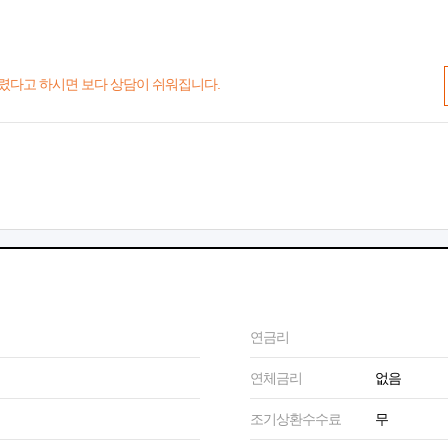
렸다고 하시면 보다 상담이 쉬워집니다.
연금리
연체금리
없음
조기상환수수료
무