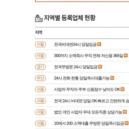
지역별 등록업체 현황
지역
전국비대면24시 당일입금
서울
300까지 소액즉시 무직 연체 저신용 365일
서울
전국무방문 24시 당일입금
경기
24시 전화 한통 당일즉시대출가능
부산
사업자 무직자 주부 신용점수 낮아도 OK
서울
전국 24시 비대면 당일 OK 빠르고 간편하게 
서울
법인 개인 사업자 우대 모든직종 상담가능
서울
10에서 200 소액대출 무방문 당일즉시입금
서울