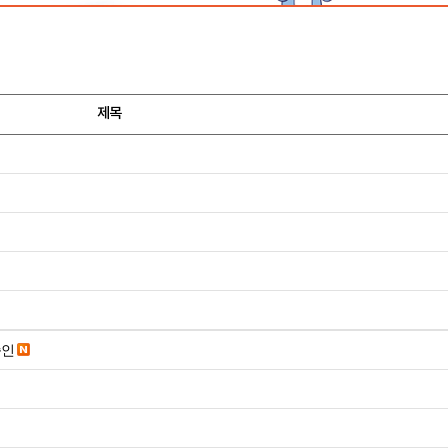
제목
승인