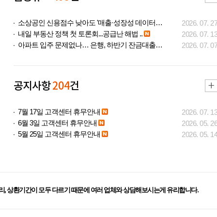
소상공인 신용점수 낮아도 '매출·성장성 데이터..
2026. 07. 2
내일 부동산 정책 첫 토론회...공급난 해법 ..
2026. 07. 1
아파트 입주 문제없나… 은행, 하반기 잔금대출..
2026. 07. 0
공지사항
204
건
7월 17일 고객센터 휴무안내
2026. 07. 1
6월 3일 고객센터 휴무안내
2026. 05. 2
5월 25일 고객센터 휴무안내
2026. 05. 1
리, 상환기간이 모두 다르기 때문에 여러 업체와 상담해보시는게 유리합니다.