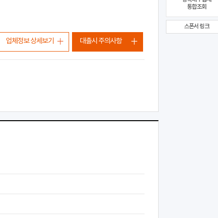
통합조회
스폰서 링크
업체정보 상세보기
대출시 주의사항