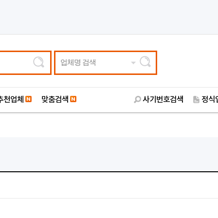
업체명 검색
추천업체
맞춤검색
사기번호검색
정식