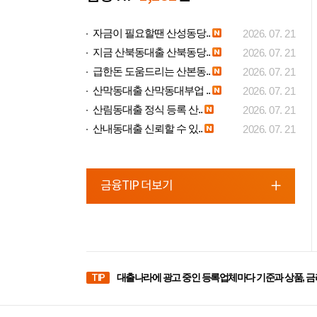
자금이 필요할땐 산성동당..
2026. 07. 21
지금 산북동대출 산북동당..
2026. 07. 21
급한돈 도움드리는 산본동..
2026. 07. 21
산막동대출 산막동대부업 ..
2026. 07. 21
산림동대출 정식 등록 산..
2026. 07. 21
산내동대출 신뢰할 수 있..
2026. 07. 21
금융TIP 더보기
TIP
대출나라에 광고 중인 등록업체마다 기준과 상품, 금