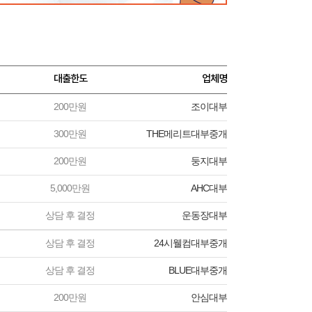
대출한도
업체명
200만원
조이대부
300만원
THE메리트대부중개
200만원
둥지대부
5,000만원
AHC대부
상담 후 결정
운동장대부
상담 후 결정
24시웰컴대부중개
상담 후 결정
BLUE대부중개
200만원
안심대부