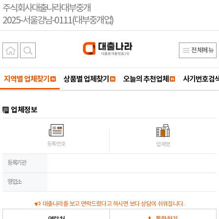
주식회사대출나라대부중개
2025-서울강남-0111(대부중개업)
전체메뉴
지역별 업체찾기
상품별 업체찾기
오늘의 추천업체
사기번호검
업체정보
등록번호
업체명
등록기관
영업소
대출나라를 보고 연락드렸다고 하시면 보다 상담이 쉬워집니다.