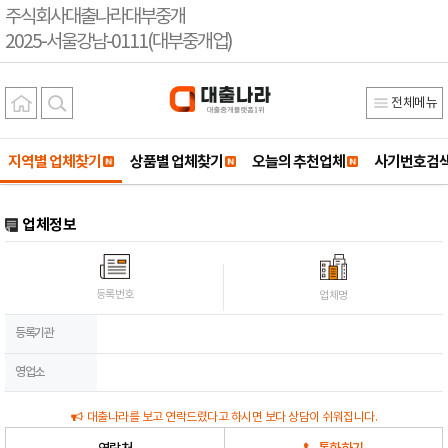
주식회사대출나라대부중개
2025-서울강남-0111(대부중개업)
전체메뉴
지역별 업체찾기
상품별 업체찾기
오늘의 추천업체
사기번호검
업체정보
등록번호
업체명
등록기관
영업소
대출나라를 보고 연락드렸다고 하시면 보다 상담이 쉬워집니다.