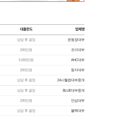
대출한도
업체명
상담 후 결정
운동장대부
200만원
조이대부
5,000만원
AHC대부
200만원
둥지대부
상담 후 결정
24시웰컴대부중개
상담 후 결정
BLUE대부중개
200만원
안심대부
상담 후 결정
블랙대부