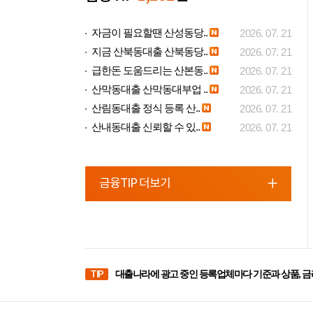
자금이 필요할땐 산성동당..
2026. 07. 21
지금 산북동대출 산북동당..
2026. 07. 21
급한돈 도움드리는 산본동..
2026. 07. 21
산막동대출 산막동대부업 ..
2026. 07. 21
산림동대출 정식 등록 산..
2026. 07. 21
산내동대출 신뢰할 수 있..
2026. 07. 21
금융TIP 더보기
TIP
대출나라에 광고 중인 등록업체마다 기준과 상품, 금