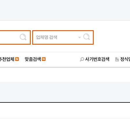
업체명 검색
추천업체
맞춤검색
사기번호검색
정식