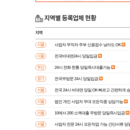
지역별 등록업체 현황
지역
사업자 무직자 주부 신용점수 낮아도 OK
서울
전국비대면24시 당일입금
서울
24시 전화 한통 당일즉시대출가능
부산
전국무방문 24시 당일입금
경기
전국 24시 비대면 당일 OK 빠르고 간편하게 
서울
법인 개인 사업자 우대 모든직종 상담가능
서울
10에서 200 소액대출 무방문 당일즉시입금
서울
사업자 전문 24시 모든직업 가능 간단서류 
서울