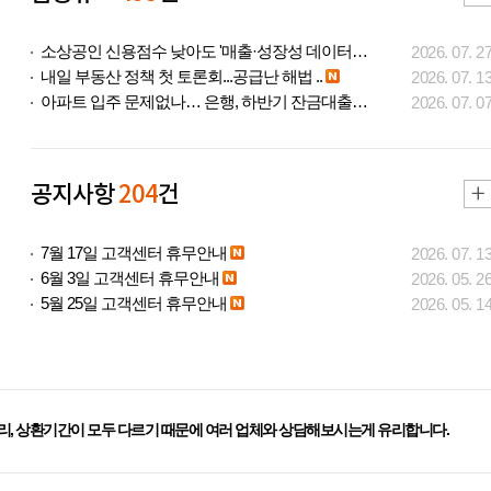
소상공인 신용점수 낮아도 '매출·성장성 데이터..
2026. 07. 2
내일 부동산 정책 첫 토론회...공급난 해법 ..
2026. 07. 1
아파트 입주 문제없나… 은행, 하반기 잔금대출..
2026. 07. 0
공지사항
204
건
7월 17일 고객센터 휴무안내
2026. 07. 1
6월 3일 고객센터 휴무안내
2026. 05. 2
5월 25일 고객센터 휴무안내
2026. 05. 1
리, 상환기간이 모두 다르기 때문에 여러 업체와 상담해보시는게 유리합니다.