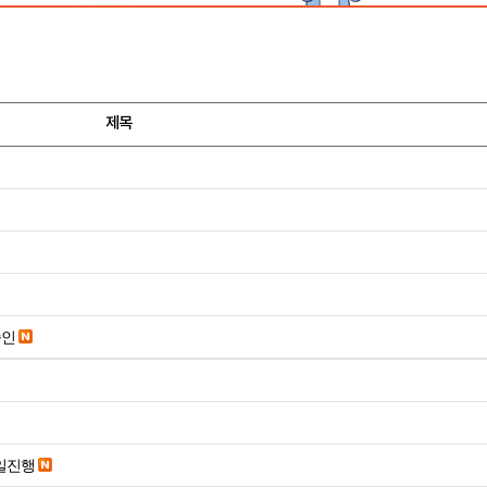
제목
승인
당일진행