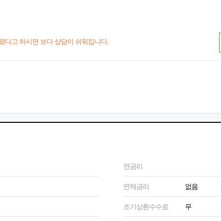
렸다고 하시면 보다 상담이 쉬워집니다.
연금리
연체금리
없음
조기상환수수료
무