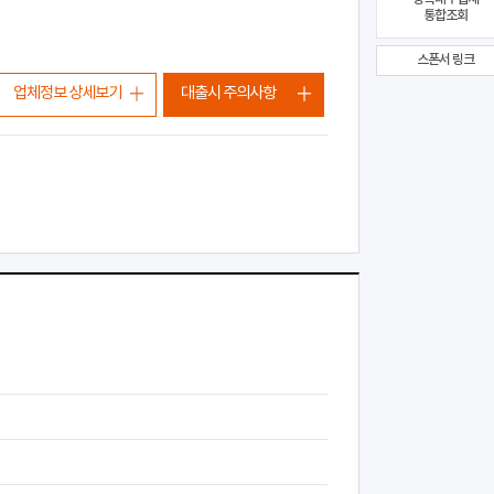
통합조회
스폰서 링크
업체정보 상세보기
대출시 주의사항