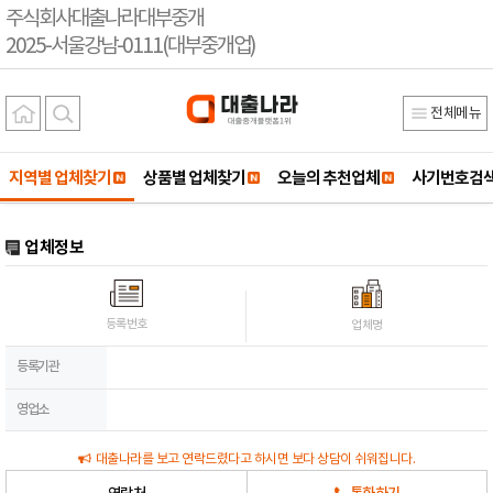
주식회사대출나라대부중개
2025-서울강남-0111(대부중개업)
전체메뉴
지역별 업체찾기
상품별 업체찾기
오늘의 추천업체
사기번호검
업체정보
등록번호
업체명
등록기관
영업소
대출나라를 보고 연락드렸다고 하시면 보다 상담이 쉬워집니다.