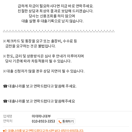
급하게 자금이 필요하시다면 지금 바로 연락주세요.
친절한 상담과 최상의 결과로 보답해 드리겠습니다.
당사는 신용조회를 하지 않으며
대출 실행 후 대출기록으로 남지 않습니다.
∴ ∴ ∴ ∴ ∴ ∴ ∴ ∴ ∴ ∴ ∴ ∴ ∴ ∴ ∴ ∴ ∴ ∴ ∴ ∴ ∴ ∴ ∴ ∴ ∴ ∴ ∴ ∴ ∴ ∴ ∴ ∴ ∴ ∴ ∴ ∴ ∴ ∴
※ 체크카드 및 통장을 요구 또는 출장비, 수수료 등
금전을 요구하는 것은 불법입니다.
※ 한도, 금리 및 상환방식은 심사 후 안내가 이루어지며
당사 기준에 따라 차등적용이 될 수 있습니다.
※ 대출 신청자가 많을 경우 상담 지연이 될 수 있습니다.
☎ 대출나라를 보고 연락드렸다고 말씀해 주세요.
☎ 대출나라를 보고 연락드렸다고 말씀해주세요
업체명
마이머니대부
연락처
010-8933-3353
통화하기
대출나라를 보고 연락드렸다고 하시면 보다 상담이 쉬워집니다.