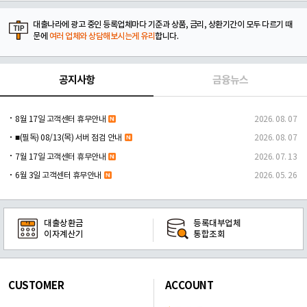
대출나라에 광고 중인 등록업체마다 기준과 상품, 금리, 상환기간이 모두 다르기 때
문에
여러 업체와 상담해보시는게 유리
합니다.
공지사항
금융뉴스
8월 17일 고객센터 휴무안내
2026. 08. 07
■(필독) 08/13(목) 서버 점검 안내
2026. 08. 07
7월 17일 고객센터 휴무안내
2026. 07. 13
6월 3일 고객센터 휴무안내
2026. 05. 26
대출상환금
등록대부업체
이자계산기
통합조회
CUSTOMER
ACCOUNT