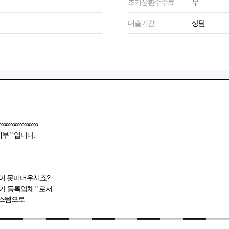
조기상환수수료
무
대출기간
상담
∞∞∞∞∞∞∞∞∞
 " 입니다.
이 못미더우시죠?
 등록업체 " 로서
스템으로
''''''''''''''''''''''''''''''''''''''''''''''''''''''''''''''''''''''''''''''''''''''''''''''''''''''''''''''''''''''''''''''''''''''''''''''''''''''''''''''''''''''''''''''''''''''''''''''''''''''''''''''''''''''''''''''