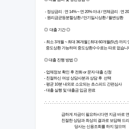
- 정상금리 : 연 14% ~ 연 20% 이내 / 연체금리 : 연 
- 원리금균등분할상환 / 만기일시상환 / 월변상환
◎ 대출 기간 ◎
- 최소 3개월 ~ 최대 36개월 [ 최대 60개월(5년) 까지 
중도상환 가능하며 중도상환수수료는 따로 없습니
◎ 대출 진행 방법 ◎
- 업체정보 확인 후 전화 or 문자 대출 신청
- 친절하신 여성 상담사분과 상담 후 선택
- 평균 10분 내외로 소요되는 초스피드 간편심사
- 대출 실행 및 대출금 입금 완료
∴ ∴ ∴ ∴ ∴ ∴ ∴ ∴ ∴ ∴ ∴ ∴ ∴ ∴ ∴ ∴ ∴ ∴ ∴ ∴ ∴ ∴ ∴
급하게 자금이 필요하시다면 지금 바로 연
친절한 상담과 최상의 결과로 보답해 드리
당사는 신용조회를 하지 않으며