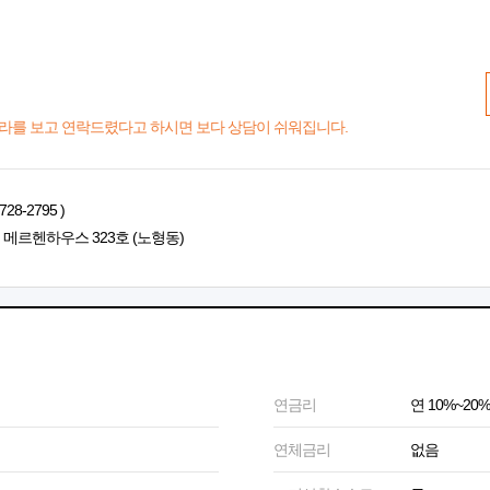
라를 보고 연락드렸다고 하시면 보다 상담이 쉬워집니다.
-2795 )
 메르헨하우스 323호 (노형동)
연금리
연 10%~20%
연체금리
없음