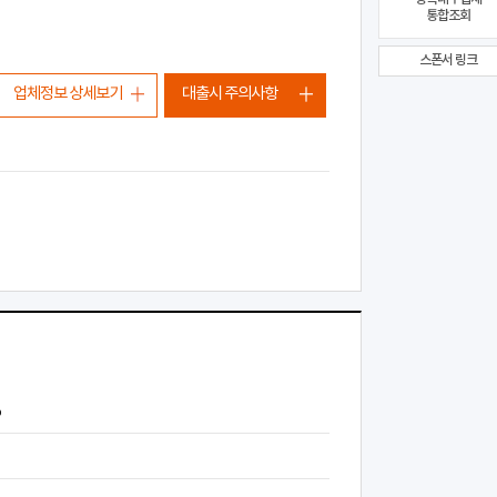
통합조회
스폰서 링크
업체정보 상세보기
대출시 주의사항