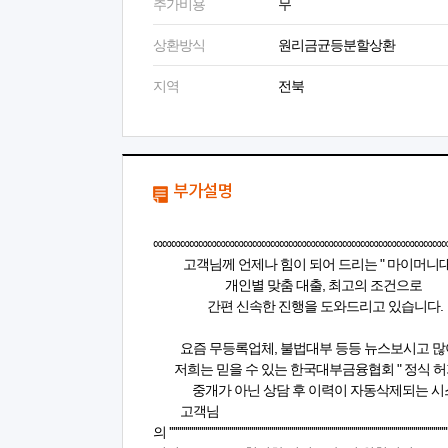
추가비용
무
상환방식
원리금균등분할상환
지역
전북
부가설명
∞∞∞∞∞∞∞∞∞∞∞∞∞∞∞∞∞∞∞∞∞∞∞∞∞∞∞∞∞∞∞∞
고객님께 언제나 힘이 되어 드리는 " 마이머니대부
개인별 맞춤 대출, 최고의 조건으로
간편 신속한 진행을 도와드리고 있습니다.
요즘 무등록업체, 불법대부 등등 뉴스보시고 많
저희는 믿을 수 있는 한국대부금융협회 " 정식 허가
중개가 아닌 상담 후 이력이 자동삭제되는 시
고객님
의 '''''''''''''''''''''''''''''''''''''''''''''''''''''''''''''''''''''''''''''''''''''''''''''''''''''''''''''''''''''''''''''''''''''''''''''''