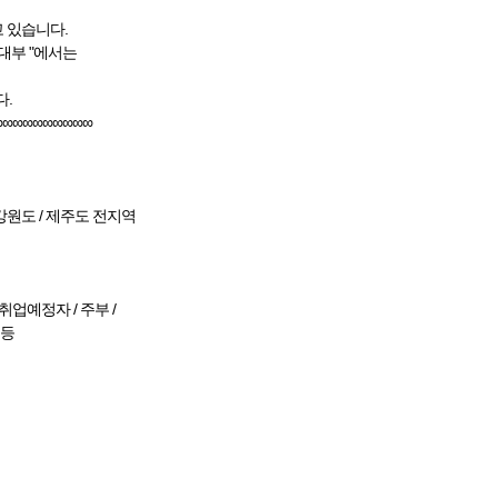
 있습니다.
대부 "에서는
.
∞∞∞∞∞∞∞∞∞∞
/ 강원도 / 제주도 전지역
취업예정자 / 주부 /
등등