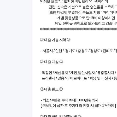
인정보 보호 " , " 철저한 비밀보장 "이 원칙이며
간편, 신속은 기본으로 높은 승인율을 보유하고
또한 타업체 부결되신 분들도 저희 " 마이머니
개별 맞춤상품으로 만 19세 이상이시면
당일 진행을 원칙으로 도와드리고 있습니다
∞∞∞∞∞∞∞∞∞∞∞∞∞∞∞∞∞∞∞∞∞∞∞∞∞∞∞∞∞∞∞∞
◎ 대출 가능 지역 ◎
- 서울시 / 인천 / 경기도 / 충청도 / 경상도 / 전라도 
◎ 대출 대상 ◎
- 직장인 / 저신용자 / 개인,법인사업자 / 유흥종사자 / 
프리랜서 / 일용직 / 아르바이트 / 회생 및 파산자 / 
◎ 대출 한도 ◎
- 최소 50만원 부터 최대 5,000만원까지
[ 연체없이 상환 후 추가대출 진행 시 최대 1천만원 ]
◎ 대출 금리 및 상환방법 ◎