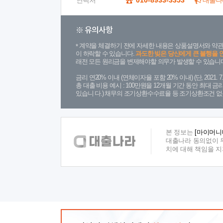
연락처
010-8933-3353
대출나
※ 유의사항
계약을 체결하기 전에 자세한 내용은 상품설명서와 약관
이 하락할 수 있습니다.
과도한 빚은 당신에게 큰 불행을 
래전 모든 원리금을 변제해야할 의무가 발생할 수 있습니다
금리 연20% 이내 (연체이자율 포함 20% 이내) (단, 2021
총 대출 비용 예시 : 100만원을 12개월 기간 동안 최대 
있습니 다.) 채무의 조기상환수수료율 등 조기상환조건 없
본 정보는
[마이머니
대출나라 동의없이 무
치에 대해 책임을 