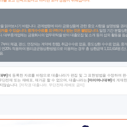
라를 보고 연락드렸다고 하시면 보다 상담이 쉬워집니다.
을 읽어보시기 바랍니다. 관계법령에 따라 금융상품에 관한 중요 사항을 설명받을 권리
안겨줄 수 있습니다. 중개수수료를 요구하거나 받는 것은 불법입니다.
일정 기간 분할상환
. 대부중개업체는 금융회사의 업무위탁을 받아 대출모집 및 소개 등의 섭외 활동을 돕습
. 7. 7부터 체결, 갱신, 연장되는 계약에 한함), 취급수수료 없음, 중도상환 수수료 없음, 중개
금리 연20% 적용하여 원리금균등상환방법으로 이용하는 경우 총 상환금액 1,111,614원 
음.
대부]
에 등록한 자료를 바탕으로 대출나라가 편집 및 그 표현방법을 수정하여 완
단전재 또는 재배포, 재가공 할 수 없으며, 대출나라는
[마이머니대부]
에 게재한
지지않습니다.
[저작권 대출나라. 무단전재-재배포 금지]