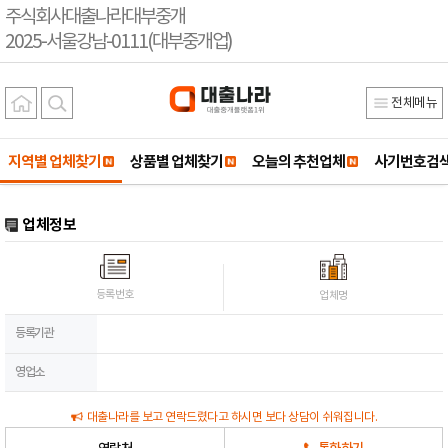
주식회사대출나라대부중개
2025-서울강남-0111(대부중개업)
전체메뉴
지역별 업체찾기
상품별 업체찾기
오늘의 추천업체
사기번호검
업체정보
등록번호
업체명
등록기관
영업소
대출나라를 보고 연락드렸다고 하시면 보다 상담이 쉬워집니다.