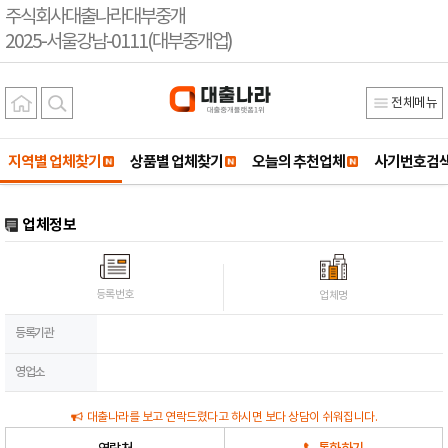
주식회사대출나라대부중개
2025-서울강남-0111(대부중개업)
전체메뉴
지역별 업체찾기
상품별 업체찾기
오늘의 추천업체
사기번호검
업체정보
등록번호
업체명
등록기관
영업소
대출나라를 보고 연락드렸다고 하시면 보다 상담이 쉬워집니다.