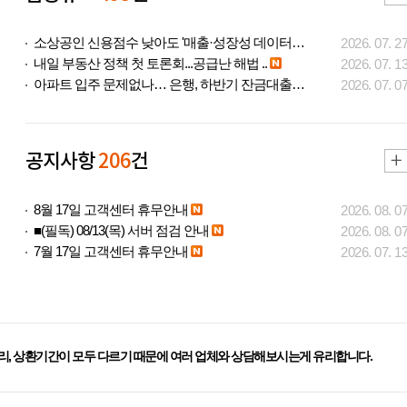
소상공인 신용점수 낮아도 '매출·성장성 데이터..
2026. 07. 2
내일 부동산 정책 첫 토론회...공급난 해법 ..
2026. 07. 1
아파트 입주 문제없나… 은행, 하반기 잔금대출..
2026. 07. 0
공지사항
206
건
8월 17일 고객센터 휴무안내
2026. 08. 0
■(필독) 08/13(목) 서버 점검 안내
2026. 08. 0
7월 17일 고객센터 휴무안내
2026. 07. 1
리, 상환기간이 모두 다르기 때문에 여러 업체와 상담해보시는게 유리합니다.