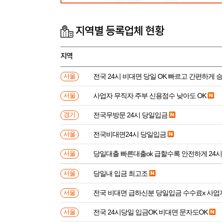
지역별 등록업체 현황
지역
전국 24시 비대면 당일 OK 빠르고 간편하게 
서울
사업자 무직자 주부 신용점수 낮아도 OK
서울
전국무방문 24시 당일입금
경기
전국비대면24시 당일입금
서울
당일대출 빠른대출ok 급할수록 안전하게 24
서울
당일내 입금 최고조
서울
전국 비대면 급하신분 
서울
전국 24시당일 입금OK 비대면 문자도OK
서울