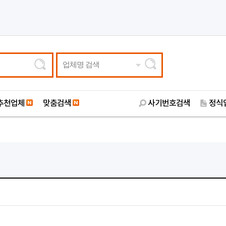
업체명 검색
추천업체
맞춤검색
사기번호검색
정식