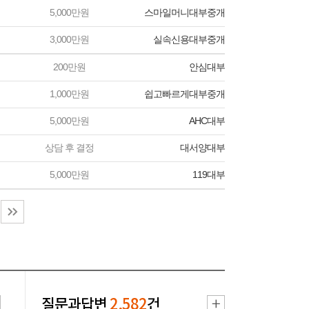
5,000만원
스마일머니대부중개
3,000만원
실속신용대부중개
200만원
안심대부
1,000만원
쉽고빠르게대부중개
5,000만원
AHC대부
상담 후 결정
대서양대부
5,000만원
119대부
질문과답변
2,582
건