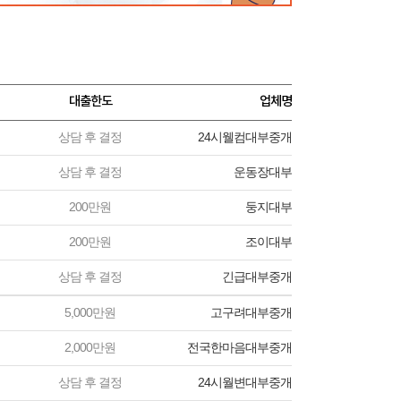
대출한도
업체명
상담 후 결정
24시웰컴대부중개
상담 후 결정
운동장대부
200만원
둥지대부
200만원
조이대부
상담 후 결정
긴급대부중개
5,000만원
고구려대부중개
2,000만원
전국한마음대부중개
상담 후 결정
24시월변대부중개