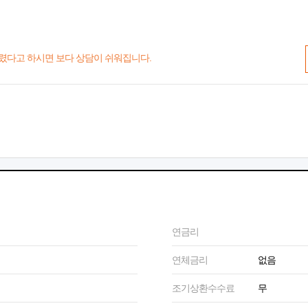
렸다고 하시면 보다 상담이 쉬워집니다.
연금리
연체금리
없음
조기상환수수료
무