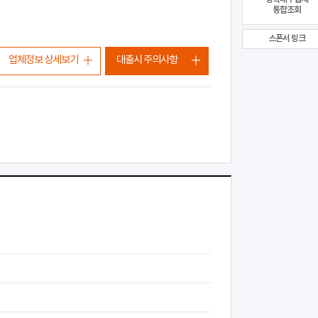
통합조회
스폰서 링크
업체정보 상세보기
대출시 주의사항