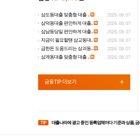
삼도동대출 맞춤형 대출 ..
2026. 08. 07
삼덕동대출 편안하게 대출..
2026. 08. 07
삼남동당일 편안하게 대출..
2026. 08. 07
자금이 필요할땐 삼교동대..
2026. 08. 07
급한돈 도움드리는 삼괴동..
2026. 08. 07
삼계동대출 맞춤형 대출 ..
2026. 08. 07
금융TIP 더보기
TIP
대출나라에 광고 중인 등록업체마다 기준과 상품, 금