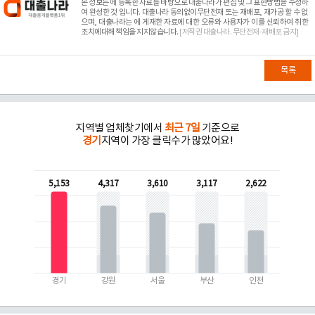
본 정보는
에 등록한 자료를 바탕으로 대출나라가 편집 및 그 표현방법을 수정하
여 완성한 것 입니다. 대출나라 동의없이무단전재 또는 재배포, 재가공 할 수 없
으며, 대출나라는
에 게재한 자료에 대한 오류와 사용자가 이를 신뢰하여 취한
조치에대해 책임을 지지않습니다.
[저작권 대출나라. 무단전재-재배포 금지]
목록
지역별 업체찾기에서
최근 7일
기준으로
경기
지역이 가장 클릭수가 많았어요!
5,153
4,317
3,610
3,117
2,622
경기
강원
서울
부산
인천