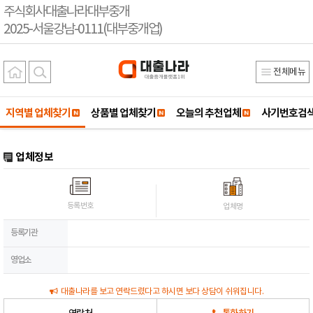
주식회사대출나라대부중개
2025-서울강남-0111(대부중개업)
전체메뉴
지역별 업체찾기
상품별 업체찾기
오늘의 추천업체
사기번호검
업체정보
등록번호
업체명
등록기관
영업소
대출나라를 보고 연락드렸다고 하시면 보다 상담이 쉬워집니다.