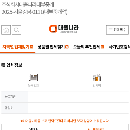
주식회사대출나라대부중개
2025-서울강남-0111(대부중개업)
전체메뉴
지역별 업체찾기
상품별 업체찾기
오늘의 추천업체
사기번호검
업체정보
등록번호
업체명
등록기관
영업소
대출나라를 보고 연락드렸다고 하시면 보다 상담이 쉬워집니다.