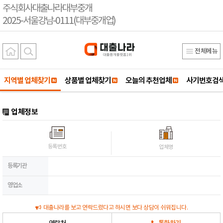
주식회사대출나라대부중개
2025-서울강남-0111(대부중개업)
전체메뉴
지역별 업체찾기
상품별 업체찾기
오늘의 추천업체
사기번호검
업체정보
등록번호
업체명
등록기관
영업소
대출나라를 보고 연락드렸다고 하시면 보다 상담이 쉬워집니다.