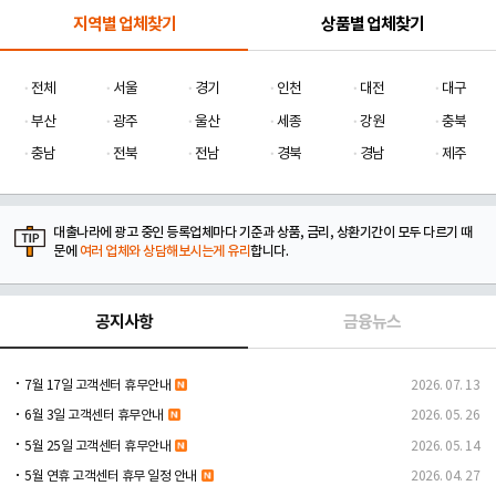
지역별 업체찾기
상품별 업체찾기
전체
서울
경기
인천
대전
대구
부산
광주
울산
세종
강원
충북
충남
전북
전남
경북
경남
제주
대출나라에 광고 중인 등록업체마다 기준과 상품, 금리, 상환기간이 모두 다르기 때
문에
여러 업체와 상담해보시는게 유리
합니다.
공지사항
금융뉴스
7월 17일 고객센터 휴무안내
2026. 07. 13
6월 3일 고객센터 휴무안내
2026. 05. 26
5월 25일 고객센터 휴무안내
2026. 05. 14
5월 연휴 고객센터 휴무 일정 안내
2026. 04. 27