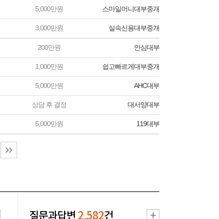
5,000만원
스마일머니대부중개
3,000만원
실속신용대부중개
200만원
안심대부
1,000만원
쉽고빠르게대부중개
5,000만원
AHC대부
상담 후 결정
대서양대부
5,000만원
119대부
질문과답변
2,582
건