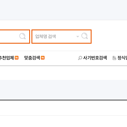
업체명 검색
추천업체
맞춤검색
사기번호검색
정식