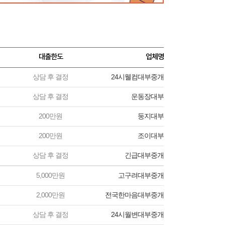
대출한도
업체명
상담 후 결정
24시웰컴대부중개
상담 후 결정
운동장대부
200만원
둥지대부
200만원
조이대부
상담 후 결정
긴급대부중개
5,000만원
고구려대부중개
2,000만원
전국한마음대부중개
상담 후 결정
24시월변대부중개