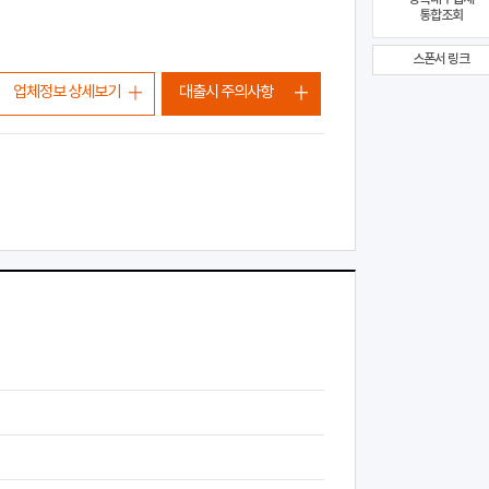
통합조회
스폰서 링크
업체정보 상세보기
대출시 주의사항