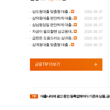
삼도동대출 맞춤형 대출 ..
2026. 08. 07
삼덕동대출 편안하게 대출..
2026. 08. 07
삼남동당일 편안하게 대출..
2026. 08. 07
자금이 필요할땐 삼교동대..
2026. 08. 07
급한돈 도움드리는 삼괴동..
2026. 08. 07
삼계동대출 맞춤형 대출 ..
2026. 08. 07
금융TIP 더보기
TIP
대출나라에 광고 중인 등록업체마다 기준과 상품, 금