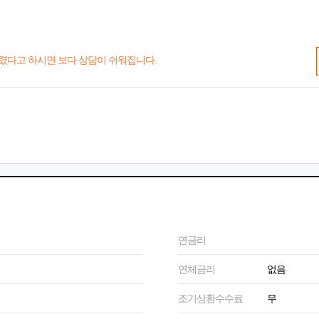
렸다고 하시면 보다 상담이 쉬워집니다.
연금리
연체금리
없음
조기상환수수료
무