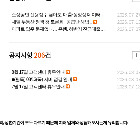
소상공인 신용점수 낮아도 '매출·성장성 데이터..
2026. 07. 2
내일 부동산 정책 첫 토론회...공급난 해법 ..
2026. 07. 1
아파트 입주 문제없나… 은행, 하반기 잔금대출..
2026. 07. 0
공지사항
206
건
8월 17일 고객센터 휴무안내
2026. 08. 0
■(필독) 08/13(목) 서버 점검 안내
2026. 08. 0
7월 17일 고객센터 휴무안내
2026. 07. 1
리, 상환기간이 모두 다르기 때문에 여러 업체와 상담해보시는게 유리합니다.