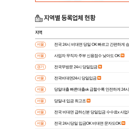
지역별 등록업체 현황
지역
전국 24시 비대면 당일 OK 빠르고 간편하게 
서울
사업자 무직자 주부 신용점수 낮아도 OK
서울
전국무방문 24시 당일입금
경기
전국비대면24시 당일입금
서울
당일대출 빠른대출ok 급할수록 안전하게 24
서울
당일내 입금 최고조
서울
전국 비대면 급하신분 
서울
전국 24시당일 입금OK 비대면 문자도OK
서울