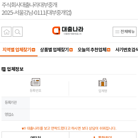
주식회사대출나라대부중개
2025-서울강남-0111(대부중개업)
전체메뉴
지역별 업체찾기
상품별 업체찾기
오늘의 추천업체
사기번호검
업체정보
등록번호
업체명
등록기관
영업소
대출나라를 보고 연락드렸다고 하시면 보다 상담이 쉬워집니다.