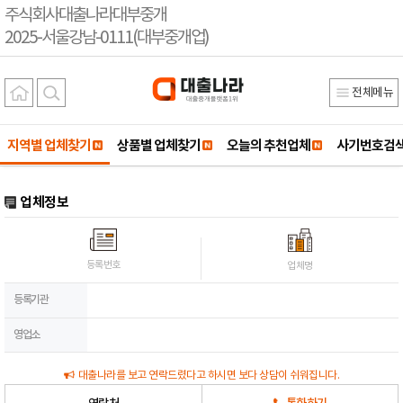
주식회사대출나라대부중개
2025-서울강남-0111(대부중개업)
전체메뉴
지역별 업체찾기
상품별 업체찾기
오늘의 추천업체
사기번호검
업체정보
등록번호
업체명
등록기관
영업소
대출나라를 보고 연락드렸다고 하시면 보다 상담이 쉬워집니다.