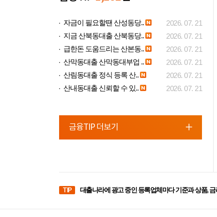
자금이 필요할땐 산성동당..
2026. 07. 21
지금 산북동대출 산북동당..
2026. 07. 21
급한돈 도움드리는 산본동..
2026. 07. 21
산막동대출 산막동대부업 ..
2026. 07. 21
산림동대출 정식 등록 산..
2026. 07. 21
산내동대출 신뢰할 수 있..
2026. 07. 21
금융TIP 더보기
TIP
대출나라에 광고 중인 등록업체마다 기준과 상품, 금