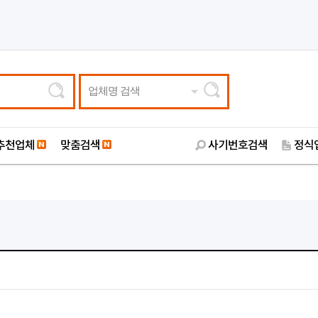
업체명 검색
추천업체
맞춤검색
사기번호검색
정식