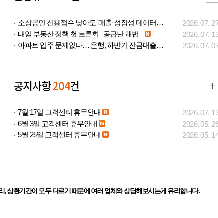
소상공인 신용점수 낮아도 '매출·성장성 데이터..
2026. 07. 2
내일 부동산 정책 첫 토론회...공급난 해법 ..
2026. 07. 1
아파트 입주 문제없나… 은행, 하반기 잔금대출..
2026. 07. 0
공지사항
204
건
7월 17일 고객센터 휴무안내
2026. 07. 1
6월 3일 고객센터 휴무안내
2026. 05. 2
5월 25일 고객센터 휴무안내
2026. 05. 1
리, 상환기간이 모두 다르기 때문에 여러 업체와 상담해보시는게 유리합니다.