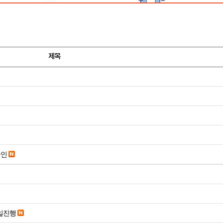
제목
승인
당일진행