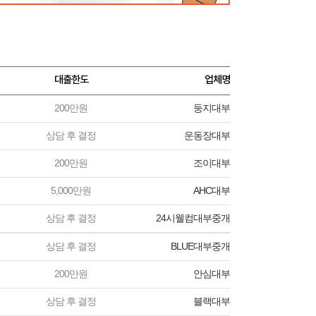
대출한도
업체명
200만원
둥지대부
상담 후 결정
운동장대부
200만원
조이대부
5,000만원
AHC대부
상담 후 결정
24시웰컴대부중개
상담 후 결정
BLUE대부중개
200만원
안심대부
상담 후 결정
블랙대부