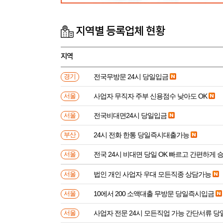
지역별 등록업체 현황
지역
전국무방문 24시 당일입금
경기
사업자 무직자 주부 신용점수 낮아도 OK
서울
전국비대면24시 당일입금
서울
24시 전화 한통 당일즉시대출가능
부산
전국 24시 비대면 당일 OK 빠르고 간편하게 
서울
법인 개인 사업자 우대 모든직종 상담가능
서울
10에서 200 소액대출 무방문 당일즉시입금
서울
사업자 전문 24시 모든직업 가능 간단서류 
서울