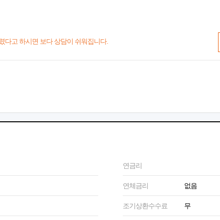
렸다고 하시면 보다 상담이 쉬워집니다.
연금리
연체금리
없음
조기상환수수료
무