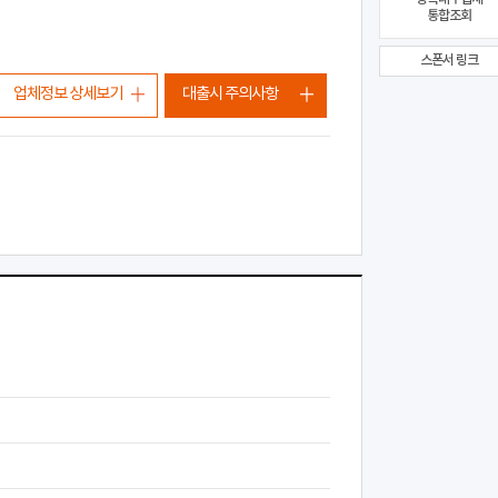
통합조회
스폰서 링크
업체정보 상세보기
대출시 주의사항