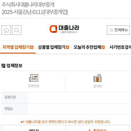
주식회사대출나라대부중개
2025-서울강남-0111(대부중개업)
전체메뉴
지역별 업체찾기
상품별 업체찾기
오늘의 추천업체
사기번호검
업체정보
등록번호
업체명
등록기관
영업소
대출나라를 보고 연락드렸다고 하시면 보다 상담이 쉬워집니다.