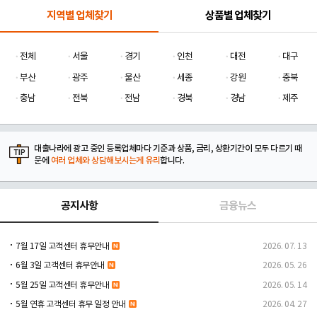
지역별 업체찾기
상품별 업체찾기
전체
서울
경기
인천
대전
대구
부산
광주
울산
세종
강원
충북
충남
전북
전남
경북
경남
제주
대출나라에 광고 중인 등록업체마다 기준과 상품, 금리, 상환기간이 모두 다르기 때
문에
여러 업체와 상담해보시는게 유리
합니다.
공지사항
금융뉴스
7월 17일 고객센터 휴무안내
2026. 07. 13
6월 3일 고객센터 휴무안내
2026. 05. 26
5월 25일 고객센터 휴무안내
2026. 05. 14
5월 연휴 고객센터 휴무 일정 안내
2026. 04. 27