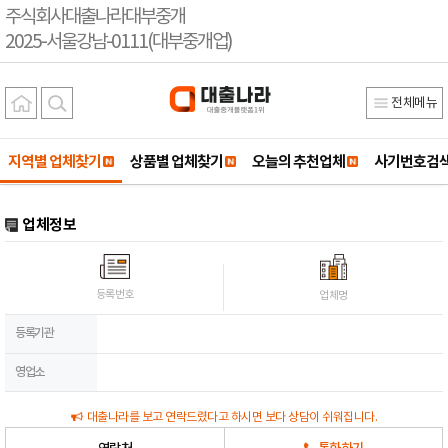
주식회사대출나라대부중개
2025-서울강남-0111(대부중개업)
전체메뉴
지역별 업체찾기
상품별 업체찾기
오늘의 추천업체
사기번호검
업체정보
등록번호
업체명
등록기관
영업소
대출나라를 보고 연락드렸다고 하시면 보다 상담이 쉬워집니다.