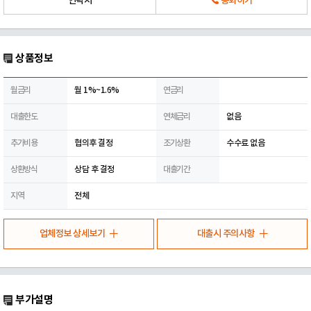
연락처
통화하기
상품정보
월금리
월 1%~1.6%
연금리
대출한도
연체금리
없음
추가비용
협의후 결정
조기상환
수수료 없음
상환방식
상담 후 결정
대출기간
지역
전체
업체정보 상세보기
대출시 주의사항
부가설명