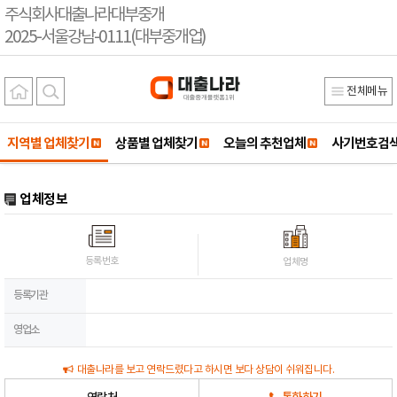
주식회사대출나라대부중개
2025-서울강남-0111(대부중개업)
전체메뉴
지역별 업체찾기
상품별 업체찾기
오늘의 추천업체
사기번호검
업체정보
등록번호
업체명
등록기관
영업소
대출나라를 보고 연락드렸다고 하시면 보다 상담이 쉬워집니다.