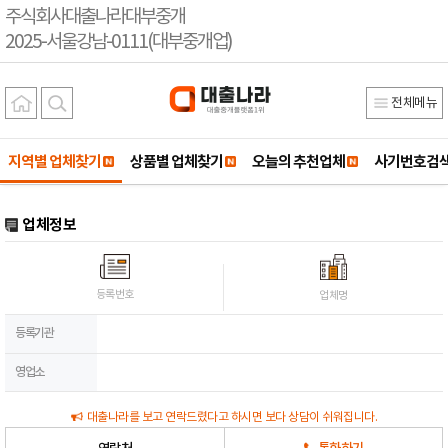
주식회사대출나라대부중개
2025-서울강남-0111(대부중개업)
전체메뉴
지역별 업체찾기
상품별 업체찾기
오늘의 추천업체
사기번호검
업체정보
등록번호
업체명
등록기관
영업소
대출나라를 보고 연락드렸다고 하시면 보다 상담이 쉬워집니다.