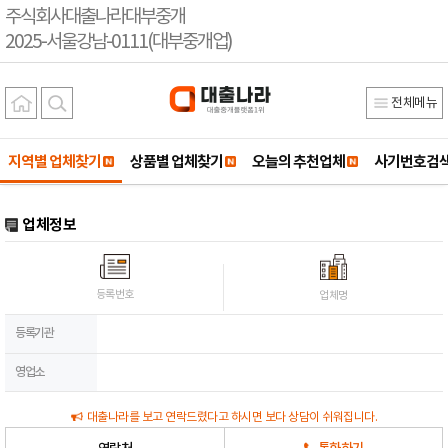
주식회사대출나라대부중개
2025-서울강남-0111(대부중개업)
전체메뉴
지역별 업체찾기
상품별 업체찾기
오늘의 추천업체
사기번호검
업체정보
등록번호
업체명
등록기관
영업소
대출나라를 보고 연락드렸다고 하시면 보다 상담이 쉬워집니다.