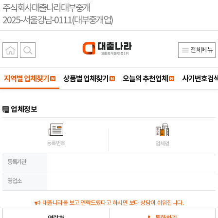
주식회사대출나라대부중개
2025-서울강남-0111(대부중개업)
전체메뉴
지역별 업체찾기
상품별 업체찾기
오늘의 추천업체
사기번호검
업체정보
등록번호
업체명
등록기관
영업소
대출나라를 보고 연락드렸다고 하시면 보다 상담이 쉬워집니다.