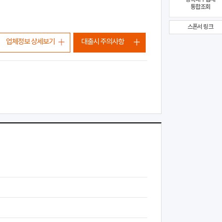
통합조회
스폰서 링크
업체정보 상세보기
대출시 주의사항