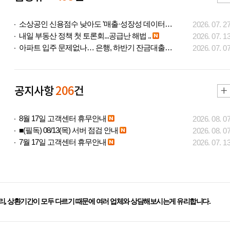
소상공인 신용점수 낮아도 '매출·성장성 데이터..
2026. 07. 2
내일 부동산 정책 첫 토론회...공급난 해법 ..
2026. 07. 1
아파트 입주 문제없나… 은행, 하반기 잔금대출..
2026. 07. 0
공지사항
206
건
8월 17일 고객센터 휴무안내
2026. 08. 0
■(필독) 08/13(목) 서버 점검 안내
2026. 08. 0
7월 17일 고객센터 휴무안내
2026. 07. 1
리, 상환기간이 모두 다르기 때문에 여러 업체와 상담해보시는게 유리합니다.