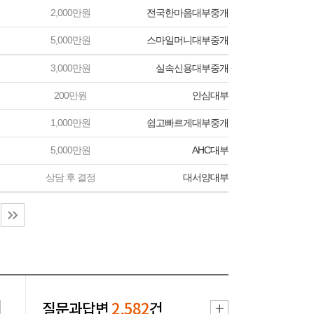
2,000만원
전국한마음대부중개
5,000만원
스마일머니대부중개
3,000만원
실속신용대부중개
200만원
안심대부
1,000만원
쉽고빠르게대부중개
5,000만원
AHC대부
상담 후 결정
대서양대부
질문과답변
2,582
건