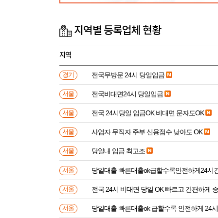
지역별 등록업체 현황
지역
전국무방문 24시 당일입금
경기
전국비대면24시 당일입금
서울
전국 24시당일 입금OK 비대면 문자도OK
서울
사업자 무직자 주부 신용점수 낮아도 OK
서울
당일내 입금 최고조
서울
당일대출 빠른대출ok급할수록안전하게24시
서울
전국 24시 비대면 당일 OK 빠르고 간편하게 
서울
당일대출 빠른대출ok 급할수록 안전하게 24
서울