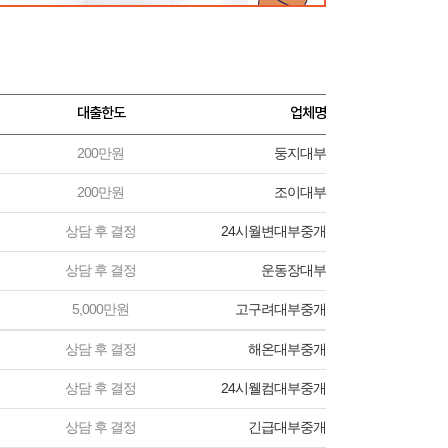
대출한도
업체명
200만원
둥지대부
200만원
조이대부
상담 후 결정
24시월변대부중개
상담 후 결정
운동장대부
5,000만원
고구려대부중개
상담 후 결정
해온대부중개
상담 후 결정
24시웰컴대부중개
상담 후 결정
긴급대부중개