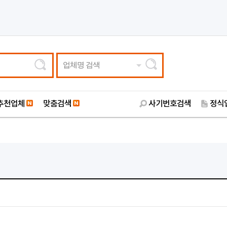
업체명 검색
추천업체
맞춤검색
사기번호검색
정식