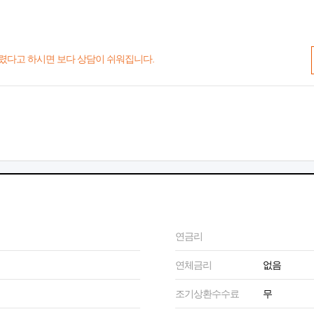
렸다고 하시면 보다 상담이 쉬워집니다.
연금리
연체금리
없음
조기상환수수료
무