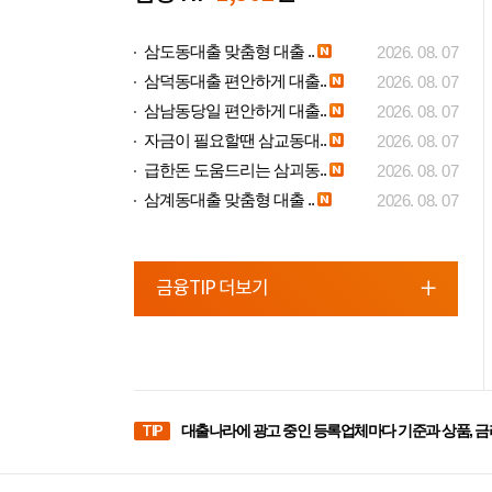
삼도동대출 맞춤형 대출 ..
2026. 08. 07
삼덕동대출 편안하게 대출..
2026. 08. 07
삼남동당일 편안하게 대출..
2026. 08. 07
자금이 필요할땐 삼교동대..
2026. 08. 07
급한돈 도움드리는 삼괴동..
2026. 08. 07
삼계동대출 맞춤형 대출 ..
2026. 08. 07
금융TIP 더보기
TIP
대출나라에 광고 중인 등록업체마다 기준과 상품, 금