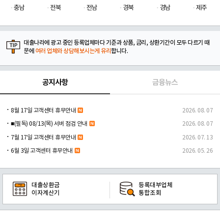
충남
전북
전남
경북
경남
제주
대출나라에 광고 중인 등록업체마다 기준과 상품, 금리, 상환기간이 모두 다르기 때
문에
여러 업체와 상담해보시는게 유리
합니다.
공지사항
금융뉴스
8월 17일 고객센터 휴무안내
2026. 08. 07
■(필독) 08/13(목) 서버 점검 안내
2026. 08. 07
7월 17일 고객센터 휴무안내
2026. 07. 13
6월 3일 고객센터 휴무안내
2026. 05. 26
대출상환금
등록대부업체
이자계산기
통합조회