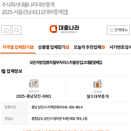
주식회사대출나라대부중개
2025-서울강남-0111(대부중개업)
전체메뉴
지역별 업체찾기
상품별 업체찾기
오늘의 추천업체
사기번호검
모든차량 압류차 할부차 리스차 출장 입고대출및매입
업체정보
등록번호
업체명
2025-충남당진-0001
월드대부중개
등록기관
충남 당진시 지역경제과 041-350-4014
영업소
충청남도 당진시 정미면 4.4만세로 704, 1층