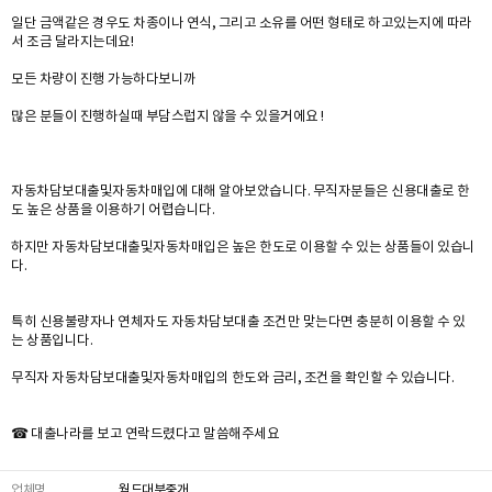
일단 금액같은 경우도 차종이나 연식, 그리고 소유를 어떤 형태로 하고있는지에 따라
서 조금 달라지는데요!
모든 차량이 진행 가능하다보니까
많은 분들이 진행하실때 부담스럽지 않을 수 있을거에요 !
자동차담보대출및자동차매입에 대해 알아보았습니다. 무직자분들은 신용대출로 한
도 높은 상품을 이용하기 어렵습니다.
하지만 자동차담보대출및자동차매입은 높은 한도로 이용할 수 있는 상품들이 있습니
다.
특히 신용불량자나 연체자도 자동차담보대출 조건만 맞는다면 충분히 이용할 수 있
는 상품입니다.
무직자 자동차담보대출및자동차매입의 한도와 금리, 조건을 확인할 수 있습니다.
☎ 대출나라를 보고 연락드렸다고 말씀해주세요
업체명
월드대부중개