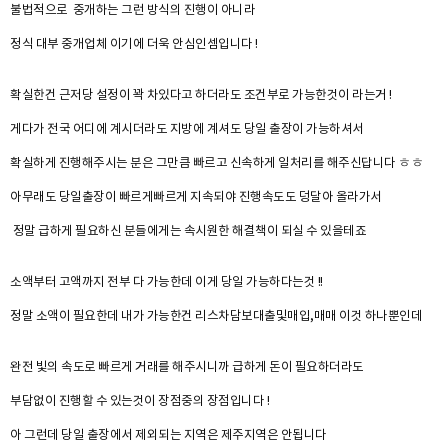
불법적으로 중개하는 그런 방식의 진행이 아니라
정식 대부 중개업체 이기에 더욱 안심인셈입니다 !
확실한건 근저당 설정이 꽉 차있다고 하더라도 조건부로 가능한것이 라는거 !
게다가 전국 어디에 계시더라도 지방에 계셔도 당일 출장이 가능하셔서
확실하게 진행해주시는 분은 그만큼 빠르고 신속하게 일처리를 해주신답니다 ㅎㅎ
아무래도 당일출장이 빠르게빠르게 지속되야 진행속도도 덩달아 올라가서
정말 급하게 필요하신 분들에게는 속시원한 해결책이 되실 수 있을테죠
소액부터 고액까지 전부 다 가능한데 이게 당일 가능하다는것 !!
정말 소액이 필요한데 내가 가능한건 리스차담보대출및매입,매매 이것 하나뿐인데
완전 빛의 속도로 빠르게 거래를 해주시니까 급하게 돈이 필요하더라도
부담없이 진행할 수 있는것이 장점중의 장점입니다 !
아 그런데 당일 출장에서 제외되는 지역은 제주지역은 안됩니다