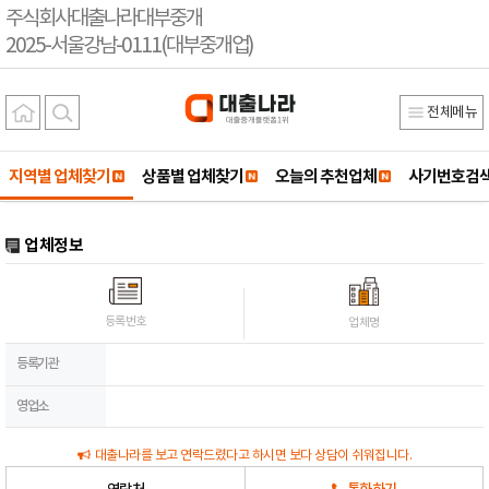
주식회사대출나라대부중개
2025-서울강남-0111(대부중개업)
전체메뉴
지역별 업체찾기
상품별 업체찾기
오늘의 추천업체
사기번호검
업체정보
등록번호
업체명
등록기관
영업소
대출나라를 보고 연락드렸다고 하시면 보다 상담이 쉬워집니다.