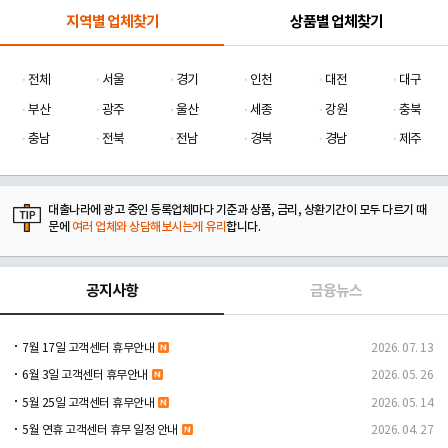
지역별 업체찾기
상품별 업체찾기
전체
서울
경기
인천
대전
대구
부산
광주
울산
세종
강원
충북
충남
전북
전남
경북
경남
제주
대출나라에 광고 중인 등록업체마다 기준과 상품, 금리, 상환기간이 모두 다르기 때
문에
여러 업체와 상담해보시는게 유리
합니다.
공지사항
금융뉴스
7월 17일 고객센터 휴무안내
2026. 07. 13
6월 3일 고객센터 휴무안내
2026. 05. 26
5월 25일 고객센터 휴무안내
2026. 05. 14
5월 연휴 고객센터 휴무 일정 안내
2026. 04. 27