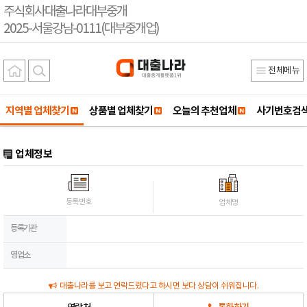
주식회사대출나라대부중개
2025-서울강남-0111(대부중개업)
전체메뉴
지역별 업체찾기
상품별 업체찾기
오늘의 추천업체
사기번호검
업체정보
등록번호
업체명
등록기관
영업소
대출나라를 보고 연락드렸다고 하시면 보다 상담이 쉬워집니다.