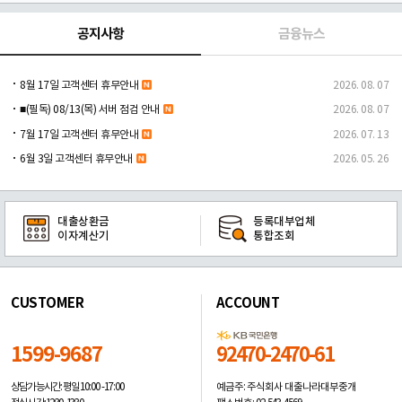
공지사항
금융뉴스
8월 17일 고객센터 휴무안내
2026. 08. 07
■(필독) 08/13(목) 서버 점검 안내
2026. 08. 07
7월 17일 고객센터 휴무안내
2026. 07. 13
6월 3일 고객센터 휴무안내
2026. 05. 26
대출상환금
등록대부업체
이자계산기
통합조회
CUSTOMER
ACCOUNT
1599-9687
92470-2470-61
예금주: 주식회사 대출나라대부중개
상담가능시간: 평일
10:00 -17:00