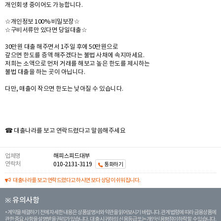
개인회생 중이어도 가능합니다.
☆개인정보 100% 비밀보장☆
☆구비서류만 있다면 당일대출☆
30만원 대출 해주면서 1주일 후에 50만원으로
갚으면 한도를 증액 해주겠다는 불법 사채에 속지마세요.
저희는 소액으로 먼저 거래를 해보고 높은 한도를 제시하는
불법 대출을 하는 곳이 아닙니다.
다만, 매출이 작으면 한도는 낮아질 수 있습니다.
☎ 대출나라를 보고 연락드렸다고 말씀해주세요
업체명
해피스피드대부
연락처
010-2131-3119
통화하기
대출나라를 보고 연락드렸다고 하시면 보다 상담이 쉬워집니다.
※ 유의사항
계약을 체결하기 전에 자세한 내용은 상품설명서와 약관을 읽어보시기 바랍니다. 관계 법령에 따라 금융상품에
관한 중요 사항을 설명받을 권리가 있습니다. 대 출 시 귀하의 신용등급 또는 개인신용평점이 하락할 수 있습니다.