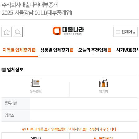
주식회사대출나라대부중개
2025-서울강남-0111(대부중개업)
전체메뉴
지역별 업체찾기
상품별 업체찾기
오늘의 추천업체
사기번호검
업체정보
등록번호
업체명
등록기관
영업소
대출나라를 보고 연락드렸다고 하시면 보다 상담이 쉬워집니다.