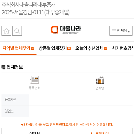
주식회사대출나라대부중개
2025-서울강남-0111(대부중개업)
전체메뉴
지역별 업체찾기
상품별 업체찾기
오늘의 추천업체
사기번호검
업체정보
등록번호
업체명
등록기관
영업소
대출나라를 보고 연락드렸다고 하시면 보다 상담이 쉬워집니다.