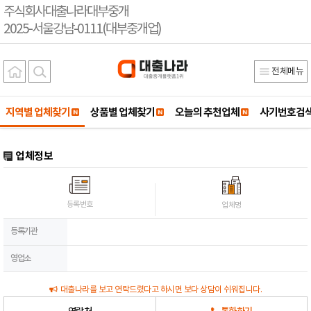
주식회사대출나라대부중개
2025-서울강남-0111(대부중개업)
전체메뉴
지역별 업체찾기
상품별 업체찾기
오늘의 추천업체
사기번호검
업체정보
등록번호
업체명
등록기관
영업소
대출나라를 보고 연락드렸다고 하시면 보다 상담이 쉬워집니다.