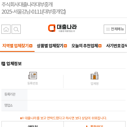
주식회사대출나라대부중개
2025-서울강남-0111(대부중개업)
전체메뉴
지역별 업체찾기
상품별 업체찾기
오늘의 추천업체
사기번호검
업체정보
등록번호
업체명
등록기관
영업소
대출나라를 보고 연락드렸다고 하시면 보다 상담이 쉬워집니다.