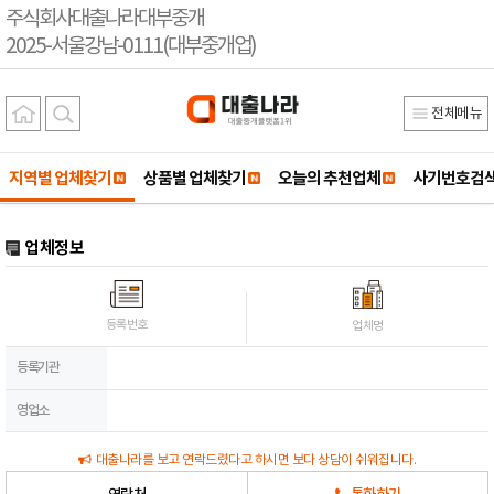
주식회사대출나라대부중개
2025-서울강남-0111(대부중개업)
전체메뉴
지역별 업체찾기
상품별 업체찾기
오늘의 추천업체
사기번호검
업체정보
등록번호
업체명
등록기관
영업소
대출나라를 보고 연락드렸다고 하시면 보다 상담이 쉬워집니다.