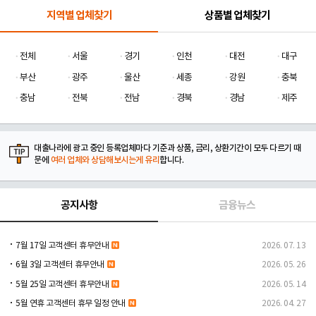
지역별 업체찾기
상품별 업체찾기
전체
서울
경기
인천
대전
대구
부산
광주
울산
세종
강원
충북
충남
전북
전남
경북
경남
제주
대출나라에 광고 중인 등록업체마다 기준과 상품, 금리, 상환기간이 모두 다르기 때
문에
여러 업체와 상담해보시는게 유리
합니다.
공지사항
금융뉴스
7월 17일 고객센터 휴무안내
2026. 07. 13
6월 3일 고객센터 휴무안내
2026. 05. 26
5월 25일 고객센터 휴무안내
2026. 05. 14
5월 연휴 고객센터 휴무 일정 안내
2026. 04. 27