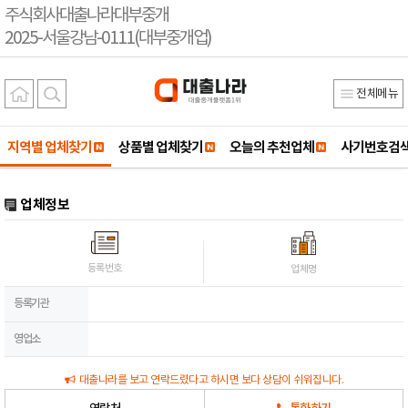
주식회사대출나라대부중개
2025-서울강남-0111(대부중개업)
전체메뉴
지역별 업체찾기
상품별 업체찾기
오늘의 추천업체
사기번호검
업체정보
등록번호
업체명
등록기관
영업소
대출나라를 보고 연락드렸다고 하시면 보다 상담이 쉬워집니다.