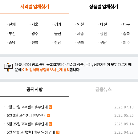
지역별 업체찾기
상품별 업체찾기
전체
서울
경기
인천
대전
대구
부산
광주
울산
세종
강원
충북
충남
전북
전남
경북
경남
제주
대출나라에 광고 중인 등록업체마다 기준과 상품, 금리, 상환기간이 모두 다르기 때
문에
여러 업체와 상담해보시는게 유리
합니다.
공지사항
금융뉴스
7월 17일 고객센터 휴무안내
2026. 07. 13
6월 3일 고객센터 휴무안내
2026. 05. 26
5월 25일 고객센터 휴무안내
2026. 05. 14
5월 연휴 고객센터 휴무 일정 안내
2026. 04. 27