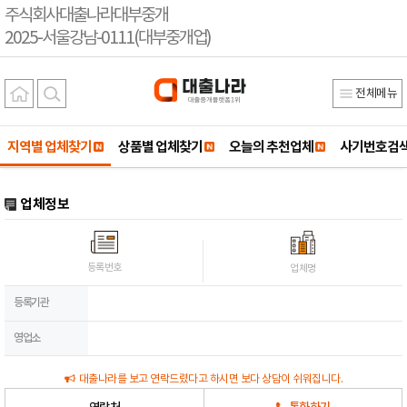
주식회사대출나라대부중개
2025-서울강남-0111(대부중개업)
전체메뉴
지역별 업체찾기
상품별 업체찾기
오늘의 추천업체
사기번호검
업체정보
등록번호
업체명
등록기관
영업소
대출나라를 보고 연락드렸다고 하시면 보다 상담이 쉬워집니다.