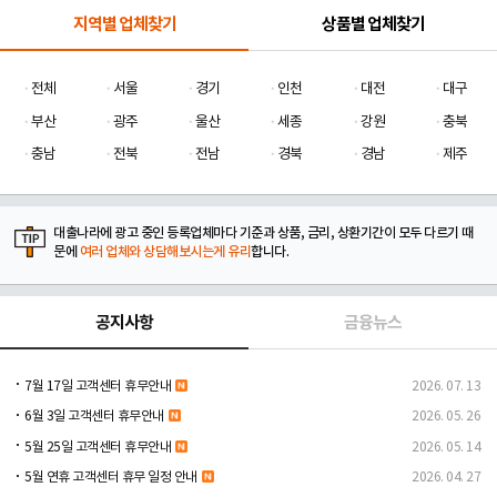
지역별 업체찾기
상품별 업체찾기
전체
서울
경기
인천
대전
대구
부산
광주
울산
세종
강원
충북
충남
전북
전남
경북
경남
제주
대출나라에 광고 중인 등록업체마다 기준과 상품, 금리, 상환기간이 모두 다르기 때
문에
여러 업체와 상담해보시는게 유리
합니다.
공지사항
금융뉴스
7월 17일 고객센터 휴무안내
2026. 07. 13
6월 3일 고객센터 휴무안내
2026. 05. 26
5월 25일 고객센터 휴무안내
2026. 05. 14
5월 연휴 고객센터 휴무 일정 안내
2026. 04. 27