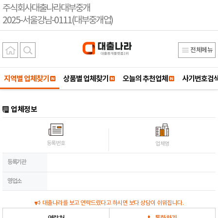
주식회사대출나라대부중개
2025-서울강남-0111(대부중개업)
전체메뉴
지역별 업체찾기
상품별 업체찾기
오늘의 추천업체
사기번호검
업체정보
등록번호
업체명
등록기관
영업소
대출나라를 보고 연락드렸다고 하시면 보다 상담이 쉬워집니다.