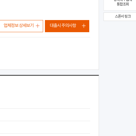
통합조회
스폰서 링크
업체정보 상세보기
대출시 주의사항