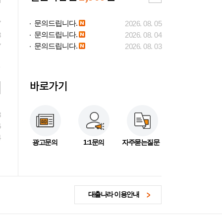
문의드립니다.
7
2026. 08. 05
문의드립니다.
3
2026. 08. 04
문의드립니다.
7
2026. 08. 03
바로가기
3
6
4
광고문의
1:1문의
자주묻는질문
대출나라 이용안내