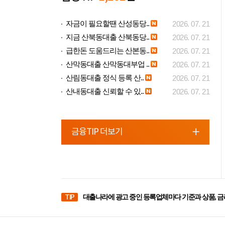
자금이 필요할땐 산성동당..
2026. 07. 21
지금 산북동대출 산북동당..
2026. 07. 21
급한돈 도움드리는 산본동..
2026. 07. 21
산막동대출 산막동대부업 ..
2026. 07. 21
산림동대출 정식 등록 산..
2026. 07. 21
산내동대출 신뢰할 수 있..
2026. 07. 21
금융TIP 더보기
TIP
대출나라에 광고 중인 등록업체마다 기준과 상품, 금