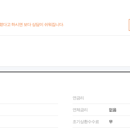
렸다고 하시면 보다 상담이 쉬워집니다.
연금리
연체금리
없음
조기상환수수료
무