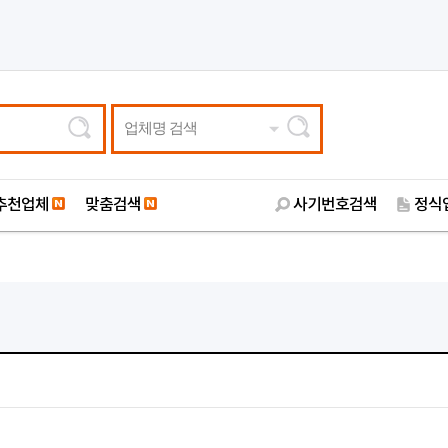
업체명 검색
추천업체
맞춤검색
사기번호검색
정식