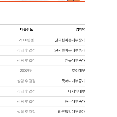
대출한도
업체명
2,000만원
전국한마음대부중개
상담 후 결정
24시한마음대부중개
상담 후 결정
긴급대부중개
200만원
조이대부
상담 후 결정
굿머니대부중개
상담 후 결정
대서양대부
상담 후 결정
해온대부중개
상담 후 결정
빠른당일대부중개