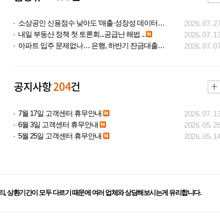
소상공인 신용점수 낮아도 '매출·성장성 데이터..
2026. 07. 2
내일 부동산 정책 첫 토론회...공급난 해법 ..
2026. 07. 1
아파트 입주 문제없나… 은행, 하반기 잔금대출..
2026. 07. 0
공지사항
204
건
7월 17일 고객센터 휴무안내
2026. 07. 1
6월 3일 고객센터 휴무안내
2026. 05. 2
5월 25일 고객센터 휴무안내
2026. 05. 1
리, 상환기간이 모두 다르기 때문에 여러 업체와 상담해보시는게 유리합니다.