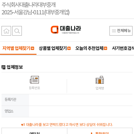
주식회사대출나라대부중개
2025-서울강남-0111(대부중개업)
전체메뉴
지역별 업체찾기
상품별 업체찾기
오늘의 추천업체
사기번호검
업체정보
등록번호
업체명
등록기관
영업소
대출나라를 보고 연락드렸다고 하시면 보다 상담이 쉬워집니다.