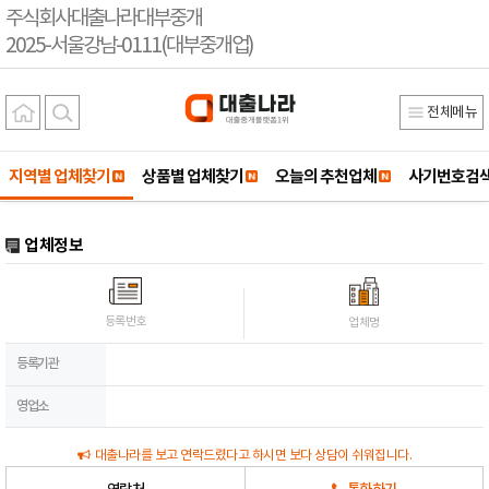
주식회사대출나라대부중개
2025-서울강남-0111(대부중개업)
전체메뉴
지역별 업체찾기
상품별 업체찾기
오늘의 추천업체
사기번호검
업체정보
등록번호
업체명
등록기관
영업소
대출나라를 보고 연락드렸다고 하시면 보다 상담이 쉬워집니다.