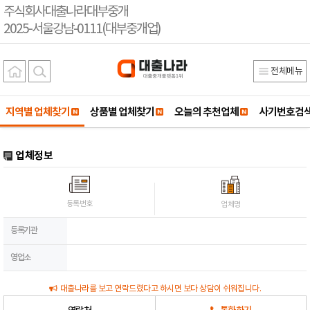
주식회사대출나라대부중개
2025-서울강남-0111(대부중개업)
전체메뉴
지역별 업체찾기
상품별 업체찾기
오늘의 추천업체
사기번호검
업체정보
등록번호
업체명
등록기관
영업소
대출나라를 보고 연락드렸다고 하시면 보다 상담이 쉬워집니다.