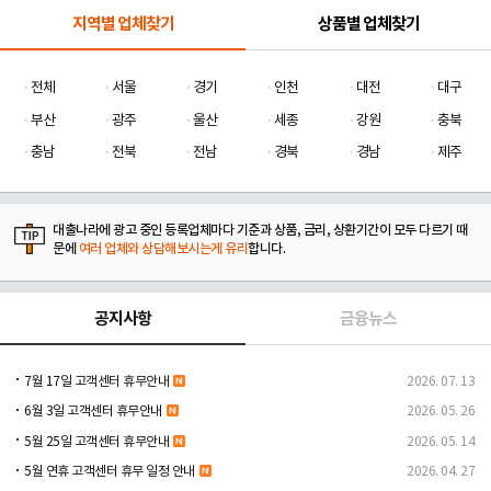
지역별 업체찾기
상품별 업체찾기
전체
서울
경기
인천
대전
대구
부산
광주
울산
세종
강원
충북
충남
전북
전남
경북
경남
제주
대출나라에 광고 중인 등록업체마다 기준과 상품, 금리, 상환기간이 모두 다르기 때
문에
여러 업체와 상담해보시는게 유리
합니다.
공지사항
금융뉴스
7월 17일 고객센터 휴무안내
2026. 07. 13
6월 3일 고객센터 휴무안내
2026. 05. 26
5월 25일 고객센터 휴무안내
2026. 05. 14
5월 연휴 고객센터 휴무 일정 안내
2026. 04. 27