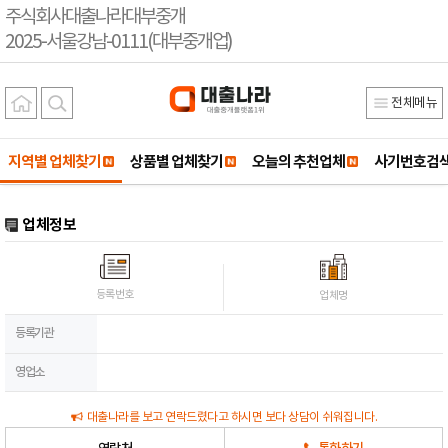
주식회사대출나라대부중개
2025-서울강남-0111(대부중개업)
전체메뉴
지역별 업체찾기
상품별 업체찾기
오늘의 추천업체
사기번호검
업체정보
등록번호
업체명
등록기관
영업소
대출나라를 보고 연락드렸다고 하시면 보다 상담이 쉬워집니다.