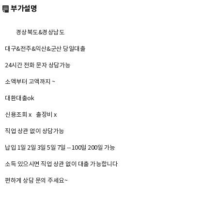
부가설명
경상북도&경상남도
대구&전주&익산&군산 당일대출
24시간 전화 문자 상담가능
소액부터 고액까지 ~
대환대출ok
신용조회 x 출장비 x
직업 상관 없이 상담가능
납입 1일 2일 3일 5일 7일 -- 100일 200일 가능
소득 있으시면 직업 상관 없이 대출 가능합니다
편하게 상담 문의 주세요~