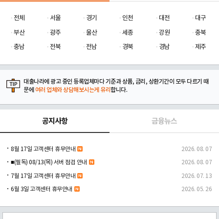
전체
서울
경기
인천
대전
대구
부산
광주
울산
세종
강원
충북
충남
전북
전남
경북
경남
제주
대출나라에 광고 중인 등록업체마다 기준과 상품, 금리, 상환기간이 모두 다르기 때
문에
여러 업체와 상담해보시는게 유리
합니다.
공지사항
금융뉴스
8월 17일 고객센터 휴무안내
2026. 08. 07
■(필독) 08/13(목) 서버 점검 안내
2026. 08. 07
7월 17일 고객센터 휴무안내
2026. 07. 13
6월 3일 고객센터 휴무안내
2026. 05. 26