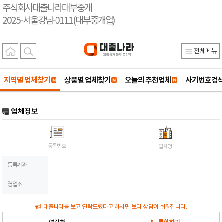
주식회사대출나라대부중개
2025-서울강남-0111(대부중개업)
전체메뉴
지역별 업체찾기
상품별 업체찾기
오늘의 추천업체
사기번호검
업체정보
등록번호
업체명
등록기관
영업소
대출나라를 보고 연락드렸다고 하시면 보다 상담이 쉬워집니다.