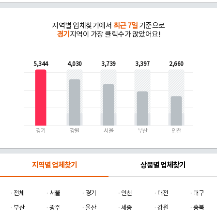
지역별 업체찾기에서
최근 7일
기준으로
경기
지역이 가장 클릭수가 많았어요!
5,344
4,030
3,739
3,397
2,660
경기
강원
서울
부산
인천
지역별 업체찾기
상품별 업체찾기
전체
서울
경기
인천
대전
대구
부산
광주
울산
세종
강원
충북