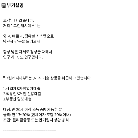
부가설명
고객님! 반갑습니다.
저희 '' 그린캐시대부'' 는
쉽고, 빠르고, 정확한 시스템으로
당신께 감동을 드리고자
항상 낮은 자세로 정성을 다해서
연구 하고, 또 연구합니다.
-------------------------------------------------
''그린캐시대부'' 는 3가지 대출 상품을 취급하고 있습니다
1.사업자&자영업자대출
2.직장인&개인 신용대출
3.부동산 담보대출
대상: 만 20세 이상 소득증빙 가능한 분
금리: 연 17~20% (연체이자 포함 20% 이내)
조건: 원리금균등 또는 만기일시 상환 방식
-------------------------------------------------