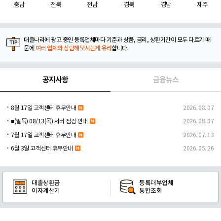
충남
전북
전남
경북
경남
제주
대출나라에 광고 중인 등록업체마다 기준과 상품, 금리, 상환기간이 모두 다르기 때
문에
여러 업체와 상담해보시는게 유리
합니다.
공지사항
금융뉴스
8월 17일 고객센터 휴무안내
2026. 08. 07
■(필독) 08/13(목) 서버 점검 안내
2026. 08. 07
7월 17일 고객센터 휴무안내
2026. 07. 13
6월 3일 고객센터 휴무안내
2026. 05. 26
대출상환금
등록대부업체
이자계산기
통합조회