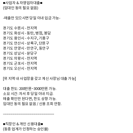
■사업자 & 자영업자대출■
(임대인 동의 필요 없음)
-매출만 있으시면 당일 이내 입금 가능-
경기도 수원시 - 전지역
경기도 화성시 - 동탄, 병점, 봉담
경기도 용인시 - 수지구, 기흥구
경기도 안산시 - 상록구, 단원구
경기도 안양시 - 만안구, 동안구
경기도 성남시 - 분당구
경기도 의왕시 - 전지역
경기도 군포시 - 전지역
경기도 오산시 - 전지역
[위 지역 내 사업장을 갖고 계신 사장님 대출 가능]
대출 한도: 200만원~3000만원 가능.
소요 시간: 자서 후 당일 이내 지급.
매출 확인만 된다면, 한도 상향 가능.
임대인 동의 필요 없음 / 신용 조회 안함.
-------------------------------------------------
■직장인 & 개인 신용대출■
(동종 업계가 인정하는 승인율)