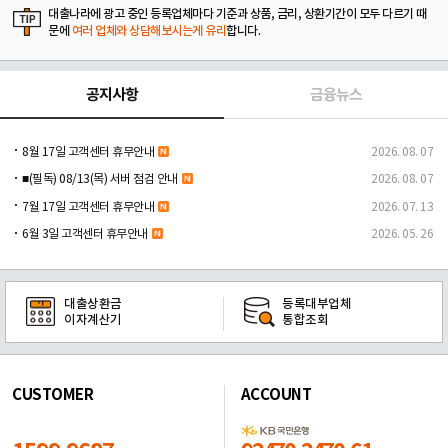
대출나라에 광고 중인 등록업체마다 기준과 상품, 금리, 상환기간이 모두 다르기 때
문에
여러 업체와 상담해보시는게 유리
합니다.
공지사항
금융뉴스
8월 17일 고객센터 휴무안내
2026. 08. 07
■(필독) 08/13(목) 서버 점검 안내
2026. 08. 07
7월 17일 고객센터 휴무안내
2026. 07. 13
6월 3일 고객센터 휴무안내
2026. 05. 26
대출상환금
등록대부업체
이자계산기
통합조회
CUSTOMER
ACCOUNT