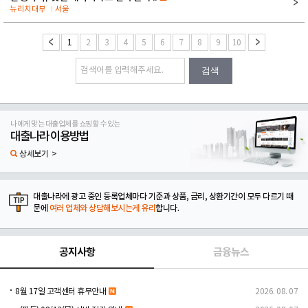
뉴리치대부
서울
1
2
3
4
5
6
7
8
9
10
검색
나에게 맞는 대출업체를 쇼핑할 수 있는
대출나라 이용방법
상세보기 >
대출나라에 광고 중인 등록업체마다 기준과 상품, 금리, 상환기간이 모두 다르기 때
문에
여러 업체와 상담해보시는게 유리
합니다.
공지사항
금융뉴스
8월 17일 고객센터 휴무안내
2026. 08. 07