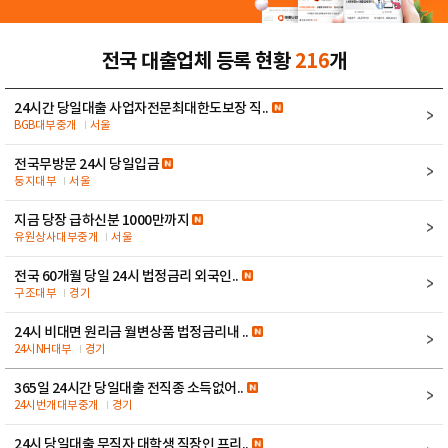
전국 대출업체 등록 현황
216
개
24시간 당일대출 사업자전문최대한도보장 직..
BGB대부중개
서울
전국무방문 24시 당일입금
둥지대부
서울
지금 당장 급하신분 1000만까지
유원상사대부중개
서울
전국 60개월 당일 24시 법정금리 외국인..
구조대부
경기
24시 비대면 원리금 월변상품 법정금리내 ..
24시NH대부
경기
365일 24시간 당일대출 전직종 소득없어..
24시번개대부중개
경기
24시 당일대출 무직자 대학생 직장인 프리..