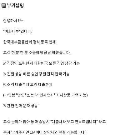
부가설명
안녕하세요~
"예화대부"입니다.
한국대부금융협회 정식 등록 업체
고객 한 분 한 분 소중하게 상담 하겠습니다.
※ 직장인 프린렌서 대한민국 모든 직업 상담 가능
※ 친절 상담 빠른 승인 당일 원칙 전국 가능
※ 소액 대출부터 고액 대출까지
(고연봉 "법인" 또는 "개인사업자" 자사상품 고액 가능)
※ 간편 전화 문자 상담
고객 문의가 많아 통화 중일시 "대출나라 보고 연락드립니다" 라고
문자 남겨주시면 1분이내 상담사와 연결 가능합니다!